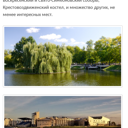
Воскресенский и Свято-Симеоновский соборы,
Крестовоздвиженский костел, и множество других, не
менее интересных мест.