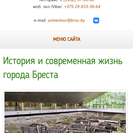
моб. тел./Viber:
+375 29 833-39-64
e-mail:
univertour@brsu.by
МЕНЮ САЙТА
История и современная жизнь
города Бреста