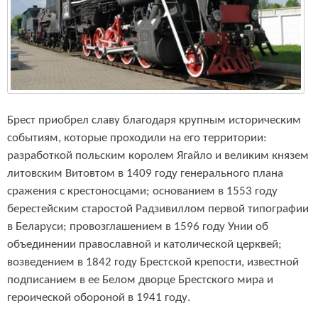
Брест приобрел славу благодаря крупным историческим
событиям, которые проходили на его территории:
разработкой польским королем Ягайло и великим князем
литовским Витовтом в 1409 году генерального плана
сражения с крестоносцами; основанием в 1553 году
берестейским старостой Радзивиллом первой типографии
в Беларуси; провозглашением в 1596 году Унии об
объединении православной и католической церквей;
возведением в 1842 году Брестской крепости, известной
подписанием в ее Белом дворце Брестского мира и
героической обороной в 1941 году.