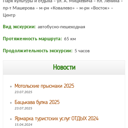
Парк культуры и отдыха – ул. А. Мицкевича – пл. Ленина –
пр-т Машерова – м-рн «Ковалево» – м-рн «Восток» –
Центр
Вид экскурсии
автобусно-пешеходная
Протяженность маршрута
65 км
Продолжительность экскурсии
5 часов
Новости
Мотольские прысмаки 2025
23.07.2025
Бацькава булка 2025
23.07.2025
Ярмарка туристских услуг ОТДЫХ 2024
15.04.2024