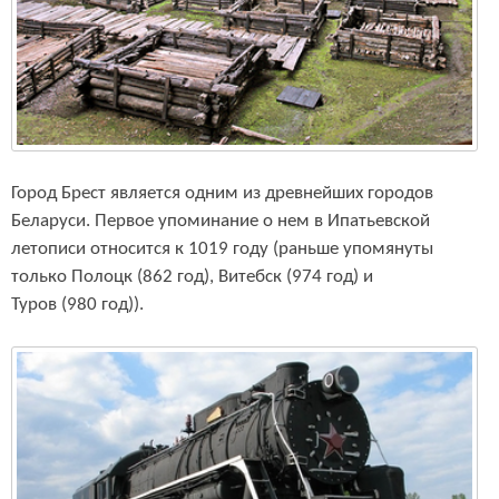
Город Брест является одним из древнейших городов
Беларуси. Первое упоминание о нем в Ипатьевской
летописи относится к 1019 году (раньше упомянуты
только Полоцк (862 год), Витебск (974 год) и
Туров (980 год)).