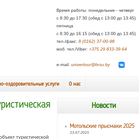
Время работы: понедельник - четверг
с 8:30 до 17:30 (обед с 13:00 до 13:45)
пятница
с 8:30 до 16:15 (обед с 13:00 до 13:45)
тел./факс:
8 (0162) 37-00-98
моб. тел./Viber:
+375 29 833-39-64
e-mail:
univertour@brsu.by
но-оздоровительные услуги
О нас
уристическая
Новости
Мотольские прысмаки 2025
23.07.2025
объект туристической