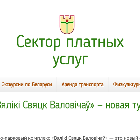
Сектор платных
услуг
Экскурсии по Беларуси
Аренда транспорта
Физкультур
лікі Свяцк Валовічаў» — новая т
о-парковый комплекс «Вялікі Свяцк Валовічаў» — это новый 