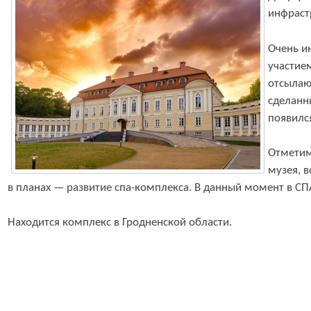
инфрастр
Очень и
участие
отсылающ
сделанны
появилс
Отметим
музея, 
в планах — развитие спа-комплекса. В данный момент в СПА
Находится комплекс в Гродненской области.