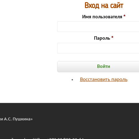
Вход на сайт
Имя пользователя
Пароль
Восстановить пароль
ни А.С. Пушкина»