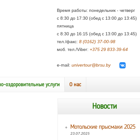
Время работы: понедельник - четверг
с 8:30 до 17:30 (обед с 13:00 до 13:45)
пятница
с 8:30 до 16:15 (обед с 13:00 до 13:45)
тел./факс:
8 (0162) 37-00-98
моб. тел./Viber:
+375 29 833-39-64
e-mail:
univertour@brsu.by
но-оздоровительные услуги
О нас
Новости
Мотольские прысмаки 2025
23.07.2025