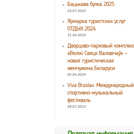
Бацькава булка 2025
23.07.2025
Ярмарка туристских услуг
ОТДЫХ 2024
15.04.2024
Дворцово-парковый комплек
«Вялікі Свяцк Валовічаў» —
новая туристическая
жемчужина Беларуси
05.04.2024
Viva Braslav. Международный
спортивно-музыкальный
фестиваль
28.07.2023