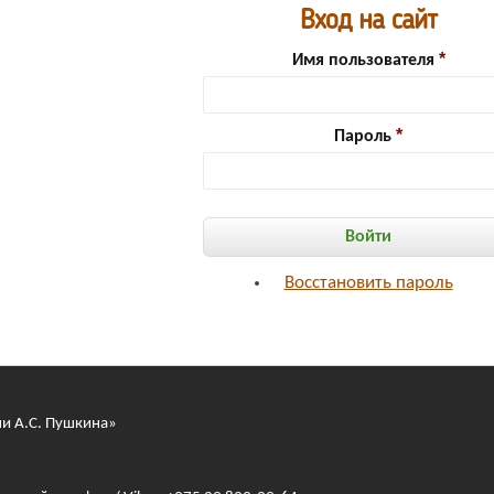
Вход на сайт
Имя пользователя
Пароль
Восстановить пароль
ни А.С. Пушкина»