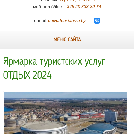
моб. тел./Viber:
+375 29 833-39-64
e-mail:
univertour@brsu.by
МЕНЮ САЙТА
Ярмарка туристских услуг
ОТДЫХ 2024